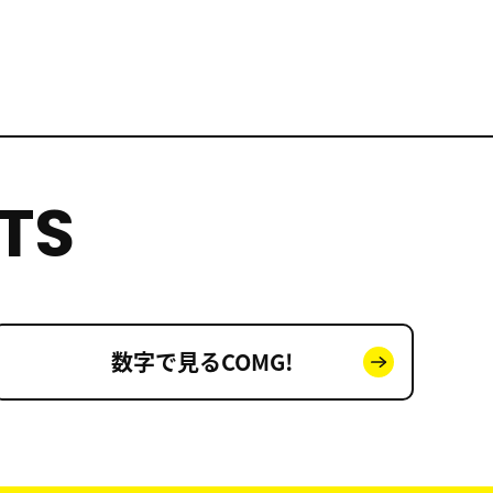
TS
数字で見る
COMG!