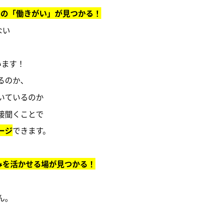
りの「働きがい」が見つかる！
ない
います！
るのか、
いているのか
接聞くことで
ージ
できます。
みを活かせる場が見つかる！
ん。