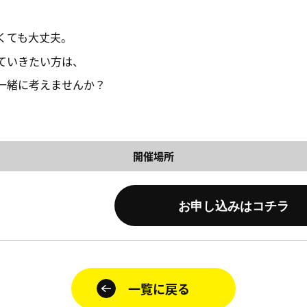
くても大丈夫。
ていきたい方は、
一緒に考えませんか？
開催場所
お申し込みはコチラ
一覧に戻る