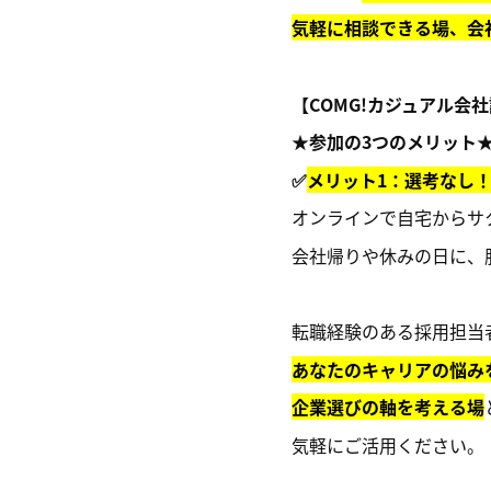
気軽に相談できる場、会
【COMG!カジュアル会
★参加の3つのメリット
✅
メリット1：選考なし
オンラインで自宅からサ
会社帰りや休みの日に、
転職経験のある採用担当
あなたのキャリアの悩み
企業選びの軸を考える場
気軽にご活用ください。