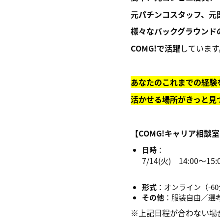
元パチンコスタッフ、元
様々なバックグラウンド
COMG!で活躍
しています
あなたのこれまでの経験
活かせる場所がきっと見
【COMG!キャリア相談室
日時
：
7/14(火) 14:00～15:
形式
：オンライン（-6
その他
：服装自由／選
※上記日程が合わない場