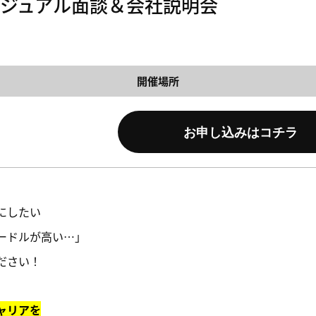
ジュアル面談＆会社説明会
開催場所
お申し込みはコチラ
にしたい
ードルが高い…」
ださい！
ャリアを