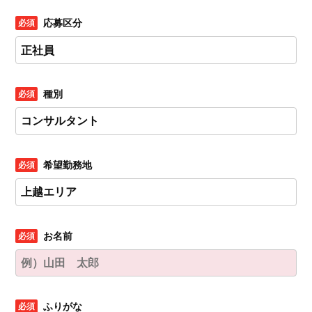
応募区分
種別
希望勤務地
お名前
ふりがな