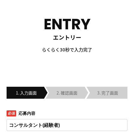
ENTRY
エントリー
らくらく30秒で入力完了
入力画面
確認画面
完了画面
応募内容