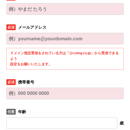
メールアドレス
ドメイン指定受信をされている方は「@comg.co.jp」から受信できる
よう
設定をお願いいたします。
携帯番号
年齢
歳