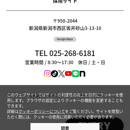
採用サイト
〒950-2044
新潟県新潟市西区坂井砂山3-13-10
Google Maps
TEL
025-268-6181
営業時間 / 8:30〜17:30 休日 / 土・日
このウェブサイトではサイトの利便性の向上を目的にクッキーを使
Copyright © COMMUNICATION GATE All Rights Reserved.
用します。ブラウザの設定によりクッキーの機能を変更することも
できます。
詳細は
クッキーポリシーについて
をご覧ください。サイトを閲覧い
ただく際には、クッキーの使用に同意いただく必要があります。
ENTRY
同意