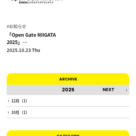
#お知らせ
「Open Gate NIIGATA
2025」
若者の挑戦を応援します
2025.10.23 Thu
ARCHIVE
2025
NEXT
12月（1）
10月（1）