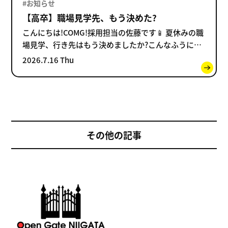
#お知らせ
【高卒】職場見学先、もう決めた?
こんにちは!COMG!採用担当の佐藤です📱 夏休みの職
場見学、行き先はもう決めましたか?こんなふうに悩
んでいる人も多いと思います。 「行きたい気持ちは
2026.7.16 Thu
あるけど、どの会社にするか迷っている…」 会社選
びでは、
その他の記事